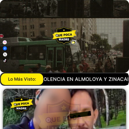
 EN ALMOLOYA Y ZINACANTEPEC
Lo Más Visto:
POR ANDAR JUGA