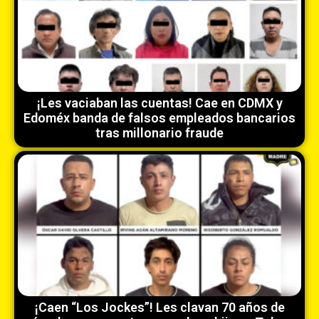
¡Les vaciaban las cuentas! Cae en CDMX y
Edoméx banda de falsos empleados bancarios
tras millonario fraude
¡Caen “Los Jockes”! Les clavan 70 años de