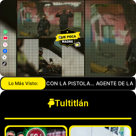
GUARDIA NACIONAL MANDA A SU NOVIO CON SAN P
Lo Más Visto:
Tultitlán