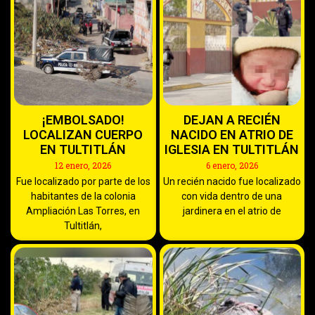
¡EMBOLSADO!
DEJAN A RECIÉN
LOCALIZAN CUERPO
NACIDO EN ATRIO DE
EN TULTITLÁN
IGLESIA EN TULTITLÁN
12 enero, 2026
6 enero, 2026
Fue localizado por parte de los
Un recién nacido fue localizado
habitantes de la colonia
con vida dentro de una
Ampliación Las Torres, en
jardinera en el atrio de
Tultitlán,