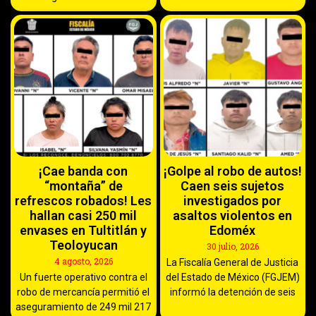
¡Cae banda con
¡Golpe al robo de autos!
“montaña” de
Caen seis sujetos
refrescos robados! Les
investigados por
hallan casi 250 mil
asaltos violentos en
envases en Tultitlán y
Edoméx
Teoloyucan
30 julio, 2026
4 agosto, 2026
La Fiscalía General de Justicia
Un fuerte operativo contra el
del Estado de México (FGJEM)
robo de mercancía permitió el
informó la detención de seis
aseguramiento de 249 mil 217