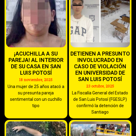
¡ACUCHILLA A SU
DETIENEN A PRESUNTO
PAREJA! AL INTERIOR
INVOLUCRADO EN
DE SU CASA EN SAN
CASO DE VIOLACIÓN
LUIS POTOSÍ
EN UNIVERSIDAD DE
SAN LUIS POTOSÍ
18 noviembre, 2025
23 octubre, 2025
Una mujer de 25 años atacó a
su presunta pareja
La Fiscalía General del Estado
sentimental con un cuchillo
de San Luis Potosí (FGESLP)
tipo
confirmó la detención de
Santiago