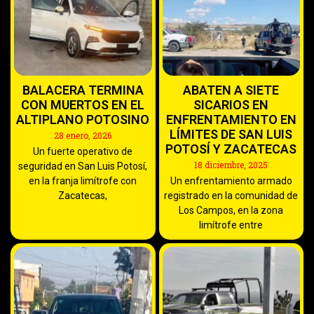
BALACERA TERMINA
ABATEN A SIETE
CON MUERTOS EN EL
SICARIOS EN
ALTIPLANO POTOSINO
ENFRENTAMIENTO EN
LÍMITES DE SAN LUIS
28 enero, 2026
POTOSÍ Y ZACATECAS
Un fuerte operativo de
18 diciembre, 2025
seguridad en San Luis Potosí,
en la franja limítrofe con
Un enfrentamiento armado
Zacatecas,
registrado en la comunidad de
Los Campos, en la zona
limítrofe entre