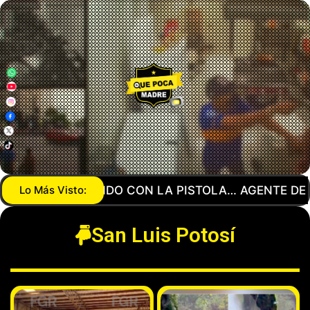
LA GUARDIA NACIONAL MANDA A SU NOVIO CON SA
Lo Más Visto:
San Luis Potosí