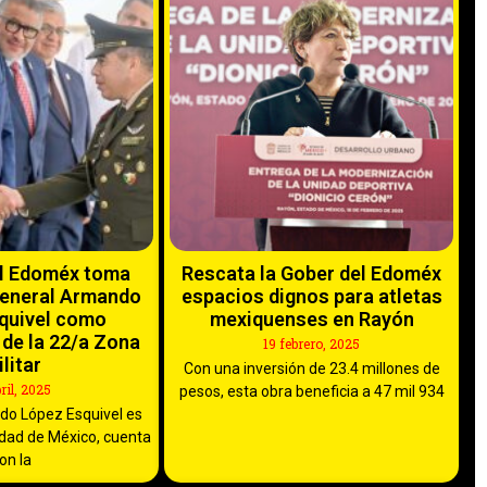
el Edoméx toma
Rescata la Gober del Edoméx
General Armando
espacios dignos para atletas
quivel como
mexiquenses en Rayón
de la 22/a Zona
19 febrero, 2025
litar
Con una inversión de 23.4 millones de
bril, 2025
pesos, esta obra beneficia a 47 mil 934
do López Esquivel es
iudad de México, cuenta
on la