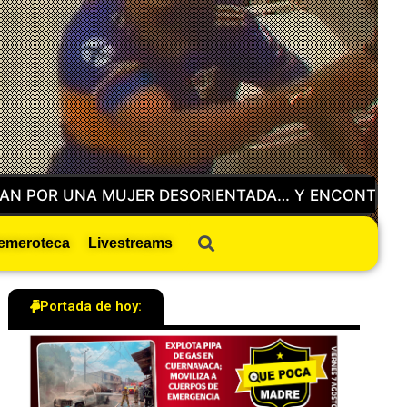
 UN HOMBRE BUSCADO POR HOMICIDIO EN TOLUCA
emeroteca
Livestreams
Portada de hoy: