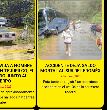
 VIDA A HOMBRE
ACCIDENTE DEJA SALDO
N TEJUPILCO; EL
MORTAL AL SUR DEL EDOMÉX
DO JUNTO AL
19 febrero, 2025
ERPO
Esta tarde se registró un aparatoso
ulio, 2025
accidente en el km. 34 de la carretera
 de aproximadamente
federal
e hallado sin vida tras
aber