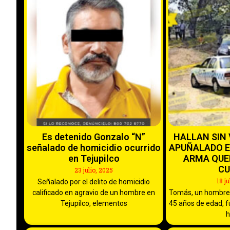
Es detenido Gonzalo “N”
HALLAN SIN
señalado de homicidio ocurrido
APUÑALADO E
en Tejupilco
ARMA QUE
CU
23 julio, 2025
18 j
Señalado por el delito de homicidio
calificado en agravio de un hombre en
Tomás, un hombre
Tejupilco, elementos
45 años de edad, fu
h