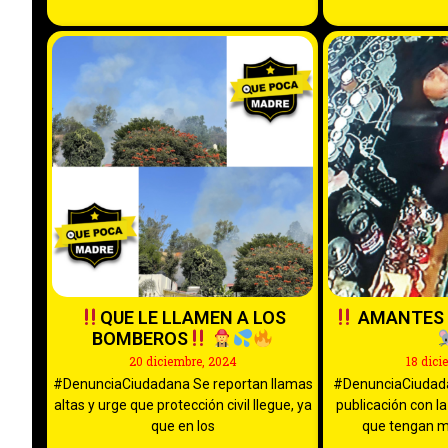
QUE LE LLAMEN A LOS
AMANTES 
BOMBEROS
20 diciembre, 2024
18 dici
#DenunciaCiudadana Se reportan llamas
#DenunciaCiudada
altas y urge que protección civil llegue, ya
publicación con la
que en los
que tengan m