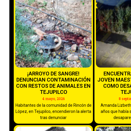
¡ARROYO DE SANGRE!
ENCUENTRA
DENUNCIAN CONTAMINACIÓN
JOVEN MAES
CON RESTOS DE ANIMALES EN
COMO DES
TEJUPILCO
TEJ
4 mayo, 2026
8 septi
Habitantes de la comunidad de Rincón de
Amanda Lizbeth
López, en Tejupilco, encendieron la alerta
años que había 
tras denunciar
desapare