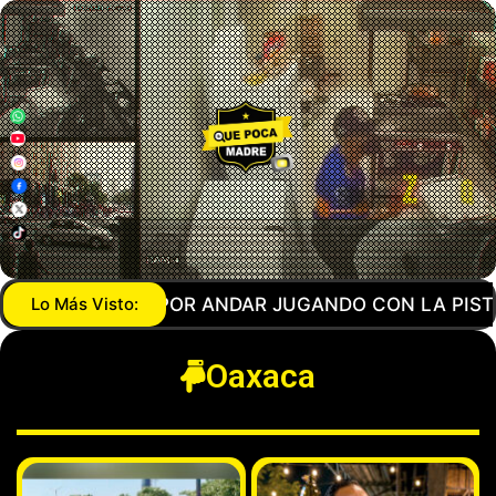
STOLA… AGENTE DE LA GUARDIA NACIONAL MANDA 
Lo Más Visto:
Oaxaca