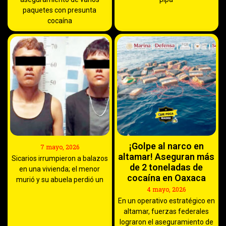
paquetes con presunta
cocaína
¡Golpe al narco en
7 mayo, 2026
altamar! Aseguran más
Sicarios irrumpieron a balazos
de 2 toneladas de
en una vivienda; el menor
cocaína en Oaxaca
murió y su abuela perdió un
4 mayo, 2026
En un operativo estratégico en
altamar, fuerzas federales
lograron el aseguramiento de