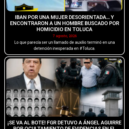
IBAN POR UNA MUJER DESORIENTADA… Y
ENCONTRARON A UN HOMBRE BUSCADO POR
HOMICIDIO EN TOLUCA
7 agosto, 2026
Lo que parecía ser un llamado de auxilio terminó en una
detención inesperada en #Toluca.
¡SE VA AL BOTE! FGR DETUVO A ÁNGEL AGUIRRE
POR OCULTAMIENTO DE EVIDENCIAS EN EL