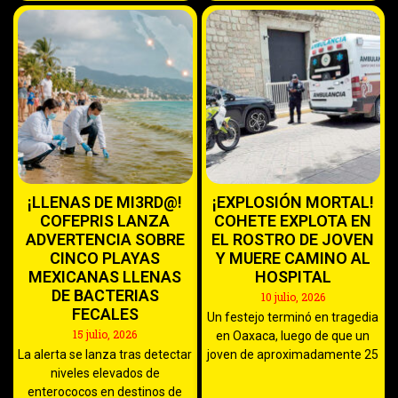
¡LLENAS DE MI3RD@!
¡EXPLOSIÓN MORTAL!
COFEPRIS LANZA
COHETE EXPLOTA EN
ADVERTENCIA SOBRE
EL ROSTRO DE JOVEN
CINCO PLAYAS
Y MUERE CAMINO AL
MEXICANAS LLENAS
HOSPITAL
DE BACTERIAS
10 julio, 2026
FECALES
Un festejo terminó en tragedia
15 julio, 2026
en Oaxaca, luego de que un
La alerta se lanza tras detectar
joven de aproximadamente 25
niveles elevados de
enterococos en destinos de