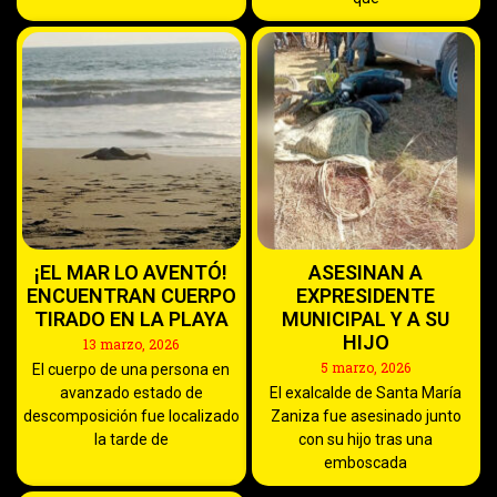
¡EL MAR LO AVENTÓ!
ASESINAN A
ENCUENTRAN CUERPO
EXPRESIDENTE
TIRADO EN LA PLAYA
MUNICIPAL Y A SU
HIJO
13 marzo, 2026
5 marzo, 2026
El cuerpo de una persona en
avanzado estado de
El exalcalde de Santa María
descomposición fue localizado
Zaniza fue asesinado junto
la tarde de
con su hijo tras una
emboscada