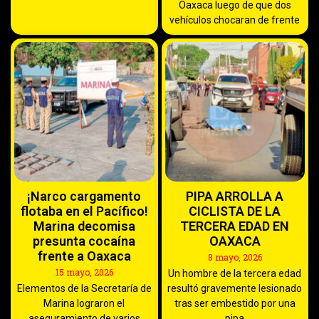
Oaxaca luego de que dos
vehículos chocaran de frente
¡Narco cargamento
PIPA ARROLLA A
flotaba en el Pacífico!
CICLISTA DE LA
Marina decomisa
TERCERA EDAD EN
presunta cocaína
OAXACA
frente a Oaxaca
8 mayo, 2026
15 mayo, 2026
Un hombre de la tercera edad
Elementos de la Secretaría de
resultó gravemente lesionado
Marina lograron el
tras ser embestido por una
aseguramiento de varios
pipa