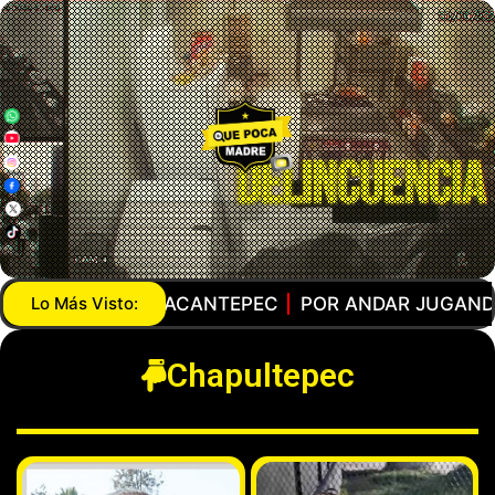
TEPEC
Lo Más Visto:
POR ANDAR JUGANDO CON LA PISTOLA… AG
Chapultepec