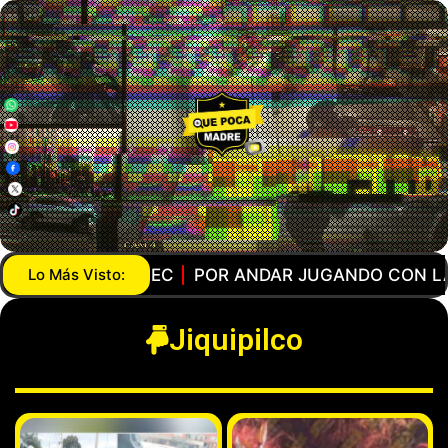
DAR JUGANDO CON LA PISTOLA… AGENTE DE LA GU
Lo Más Visto:
Jiquipilco