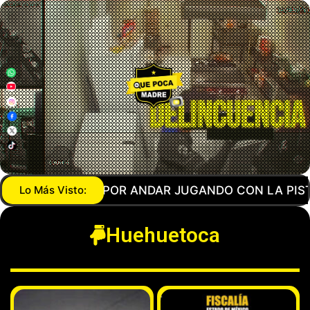
GANDO CON LA PISTOLA… AGENTE DE LA GUARDIA 
Lo Más Visto:
Huehuetoca