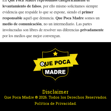
levantamiento de falsos
, por ello mismo solicitamos siempre
primer
evidencia que respalde lo que se expone, siendo el
responsable
Que Poca Madre
aquél que denuncia.
somos un
medio de comunicación
, no un intermediario. Las partes
privadamente
involucradas son libres de resolver sus diferencias
por los medios que mejor convengan.
Disclaimer
Que Poca Madre ® 2026. Todos los Derechos Reservados.
Política de Privacidad.