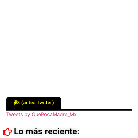
X (antes Twitter)
Tweets by QuePocaMadre_Mx
Lo más reciente: