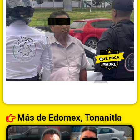
Más de
Edomex
,
Tonanitla