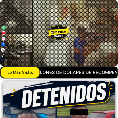
RECOMPENSA! DEA QUIERE DESAPARECER AL CJNG Y
Lo Más Visto: