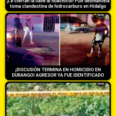
¡Le cierran la llave al huachicol! FGR desmantela
toma clandestina de hidrocarburo en Hidalgo
¡DISCUSIÓN TERMINA EN HOMICIDIO EN
DURANGO! AGRESOR YA FUE IDENTIFICADO