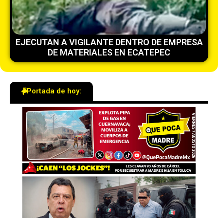
EJECUTAN A VIGILANTE DENTRO DE EMPRESA
DE MATERIALES EN ECATEPEC
Portada de hoy: