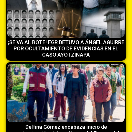
¡SE VA AL BOTE! FGR DETUVO A ÁNGEL AGUIRRE
POR OCULTAMIENTO DE EVIDENCIAS EN EL
CASO AYOTZINAPA
Delfina Gómez encabeza inicio de