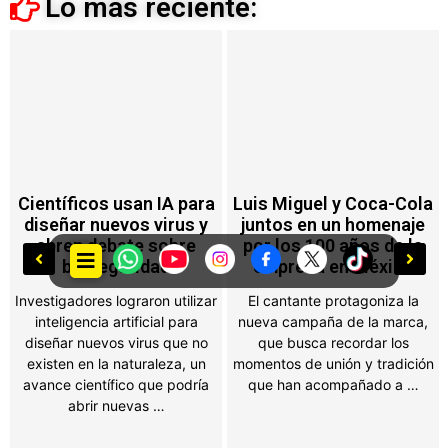
Lo más reciente:
Científicos usan IA para
Luis Miguel y Coca-Cola
diseñar nuevos virus y
juntos en un homenaje
abren debate sobre
por los 100 años de la
bioseguridad
empresa en México
Investigadores lograron utilizar
El cantante protagoniza la
inteligencia artificial para
nueva campaña de la marca,
diseñar nuevos virus que no
que busca recordar los
existen en la naturaleza, un
momentos de unión y tradición
avance científico que podría
que han acompañado a …
abrir nuevas …