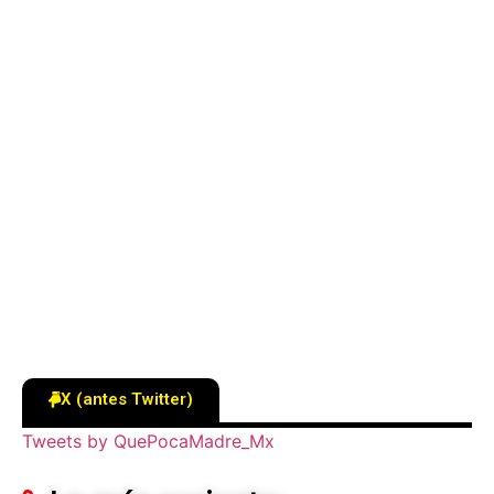
X (antes Twitter)
Tweets by QuePocaMadre_Mx