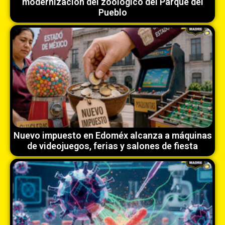
modernización del zoológico del Parque del
Pueblo
Nuevo impuesto en Edoméx alcanza a máquinas
de videojuegos, ferias y salones de fiesta