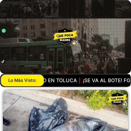
EN TOLUCA
Lo Más Visto:
¡SE VA AL BOTE! FGR DETUVO A ÁNGE