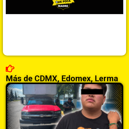
Más de
CDMX
,
Edomex
,
Lerma