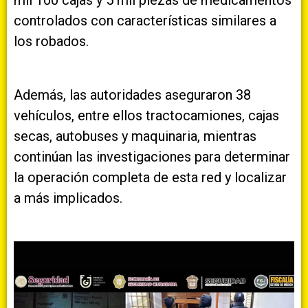
mil 100 cajas y 5 mil piezas de medicamentos
controlados con características similares a
los robados.
Además, las autoridades aseguraron 38
vehículos, entre ellos tractocamiones, cajas
secas, autobuses y maquinaria, mientras
continúan las investigaciones para determinar
la operación completa de esta red y localizar
a más implicados.