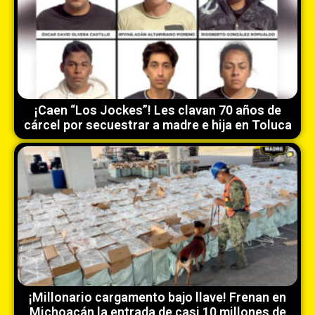
¡Caen “Los Jockes”! Les clavan 70 años de
cárcel por secuestrar a madre e hija en Toluca
¡Millonario cargamento bajo llave! Frenan en
Michoacán la entrada de casi 10 millones de