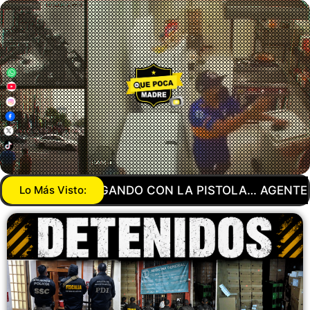
TE DE LA GUARDIA NACIONAL MANDA A SU NOVIO 
Lo Más Visto: