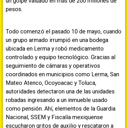
un golpe valuado en más de 200 millones de
pesos.
Todo comenzó el pasado 10 de mayo, cuando
un grupo armado irrumpió en una bodega
ubicada en Lerma y robó medicamento
controlado y equipo tecnológico. Gracias al
seguimiento de cámaras y operativos
coordinados en municipios como Lerma, San
Mateo Atenco, Ocoyoacac y Toluca,
autoridades detectaron una de las unidades
robadas ingresando a un inmueble usado
como pensión. Ahí, elementos de la Guardia
Nacional, SSEM y Fiscalía mexiquense
escucharon gritos de auxilio y rescataron a