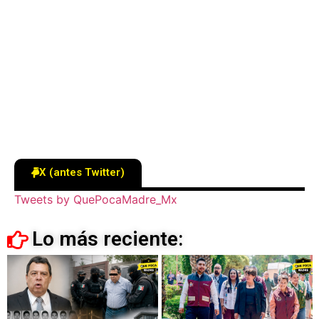
X (antes Twitter)
Tweets by QuePocaMadre_Mx
Lo más reciente: