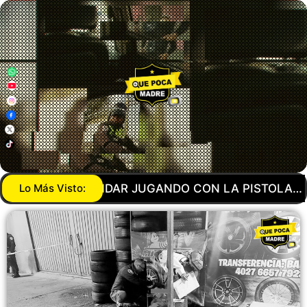
ISTOLA… AGENTE DE LA GUARDIA NACIONAL MANDA
Lo Más Visto: