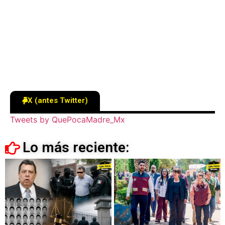
X (antes Twitter)
Tweets by QuePocaMadre_Mx
Lo más reciente: