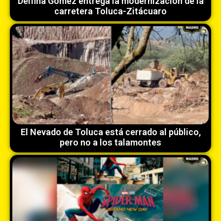
Delfina Gómez entrega la modernización de la
carretera Toluca-Zitácuaro
El Nevado de Toluca está cerrado al público,
pero no a los talamontes