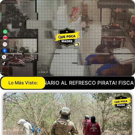
RATA! FISCALÍA DESCUBRE DOS INMUEBLES DONDE O
Lo Más Visto: