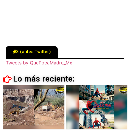
X (antes Twitter)
Tweets by QuePocaMadre_Mx
Lo más reciente: