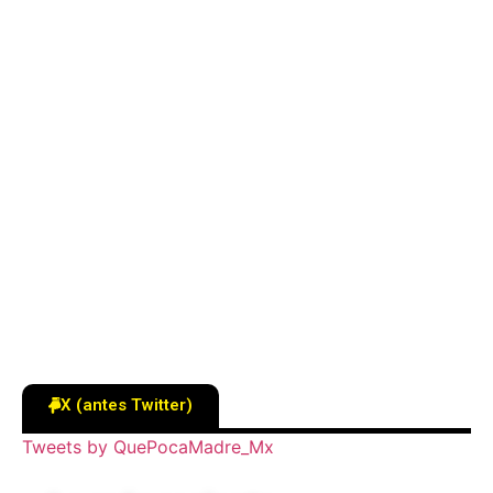
X (antes Twitter)
Tweets by QuePocaMadre_Mx