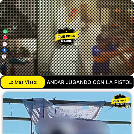
 PISTOLA… AGENTE DE LA GUARDIA NACIONAL MAN
Lo Más Visto: