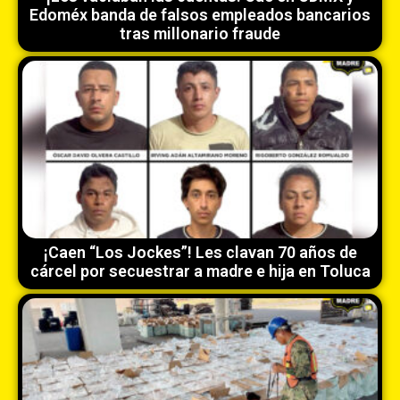
Edoméx banda de falsos empleados bancarios
tras millonario fraude
¡Caen “Los Jockes”! Les clavan 70 años de
cárcel por secuestrar a madre e hija en Toluca