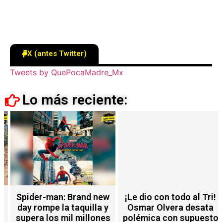
X (antes Twitter)
Tweets by QuePocaMadre_Mx
Lo más reciente:
Spider-man: Brand new
¡Le dio con todo al Tri!
day rompe la taquilla y
Osmar Olvera desata
supera los mil millones
polémica con supuesto