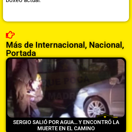
boxeo actual.
Más de
Internacional
,
Nacional
,
Portada
SERGIO SALIÓ POR AGUA… Y ENCONTRÓ LA
MUERTE EN EL CAMINO