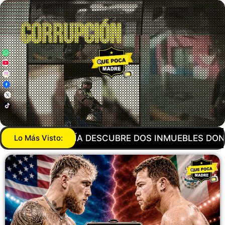
ONDE OCULTABAN CASI 250 MIL BOTELLAS DE REFRE
Lo Más Visto: