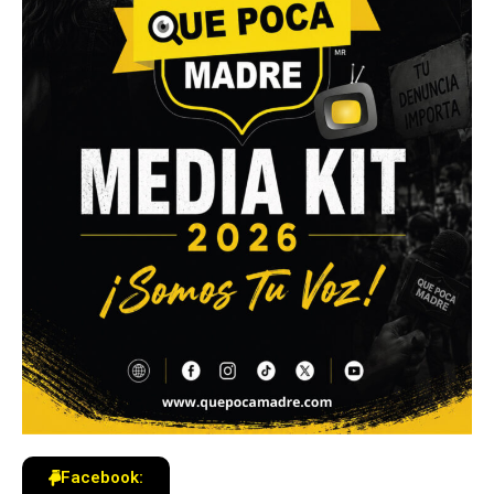
Facebook: