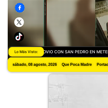
DESORIENTADA… Y ENCONTRARON A UN HOMBRE BUS
Lo Más Visto:
sábado, 08 agosto, 2026
Que Poca Madre
Porta