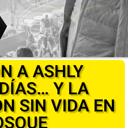
N A ASHLY
DÍAS… Y LA
 SIN VIDA EN
OSQUE