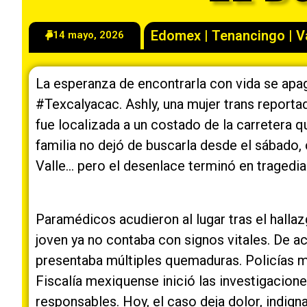
Edomex
|
Tenancingo
|
V
14 mayo, 2026
La esperanza de encontrarla con vida se apa
#Texcalyacac. Ashly, una mujer trans report
fue localizada a un costado de la carretera 
familia no dejó de buscarla desde el sábado,
Valle… pero el desenlace terminó en tragedia
Paramédicos acudieron al lugar tras el halla
joven ya no contaba con signos vitales. De a
presentaba múltiples quemaduras. Policías m
Fiscalía mexiquense inició las investigacione
responsables. Hoy, el caso deja dolor, indigna