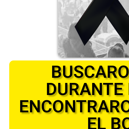
BUSCARO
DURANTE 
ENCONTRARON
EL B