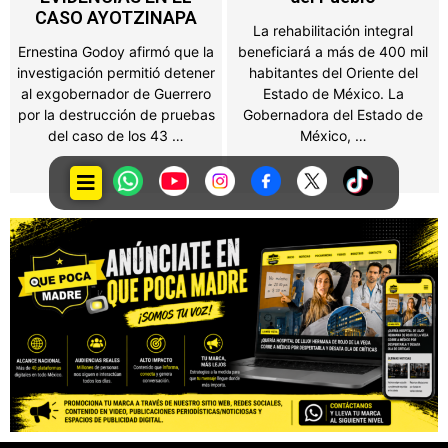
La rehabilitación integral
Propietarios de negocios,
beneficiará a más de 400 mil
salones de fiestas, ferias y
habitantes del Oriente del
establecimientos que
Estado de México. La
obtengan ingresos por juegos
Gobernadora del Estado de
o espectáculos públicos en el
México, …
Estado de México …