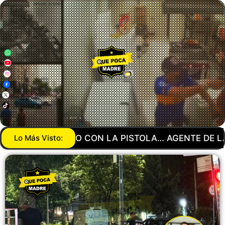
AGENTE DE LA GUARDIA NACIONAL MANDA A SU NO
Lo Más Visto: