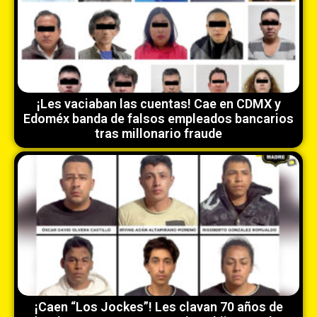
¡Les vaciaban las cuentas! Cae en CDMX y
Edoméx banda de falsos empleados bancarios
tras millonario fraude
¡Caen “Los Jockes”! Les clavan 70 años de