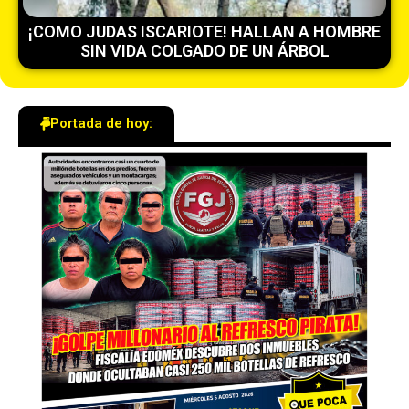
¡COMO JUDAS ISCARIOTE! HALLAN A HOMBRE
SIN VIDA COLGADO DE UN ÁRBOL
Portada de hoy: