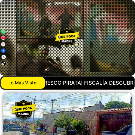
E DOS INMUEBLES DONDE OCULTABAN CASI 250 MIL
Lo Más Visto: