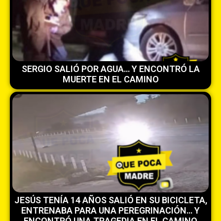
SERGIO SALIÓ POR AGUA… Y ENCONTRÓ LA
MUERTE EN EL CAMINO
JESÚS TENÍA 14 AÑOS SALIÓ EN SU BICICLETA,
ENTRENABA PARA UNA PEREGRINACIÓN… Y
ENCONTRÓ UNA TRAGEDIA EN EL CAMINO