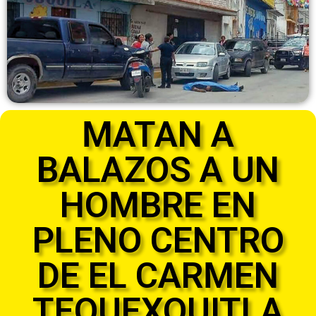
MATAN A
BALAZOS A UN
HOMBRE EN
PLENO CENTRO
DE EL CARMEN
TEQUEXQUITLA