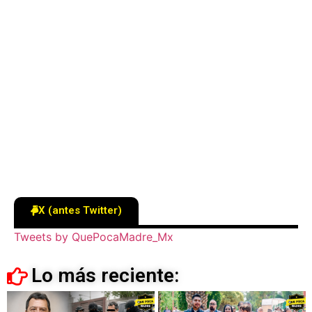
X (antes Twitter)
Tweets by QuePocaMadre_Mx
Lo más reciente: