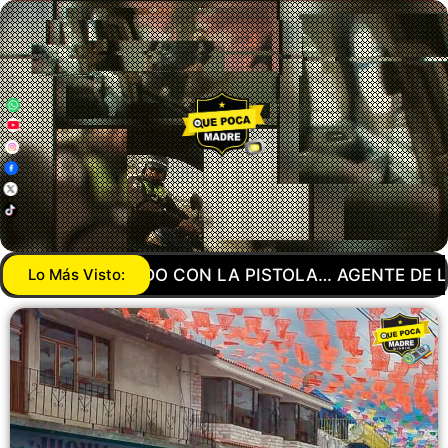
… AGENTE DE LA GUARDIA NACIONAL MANDA A SU 
Lo Más Visto: