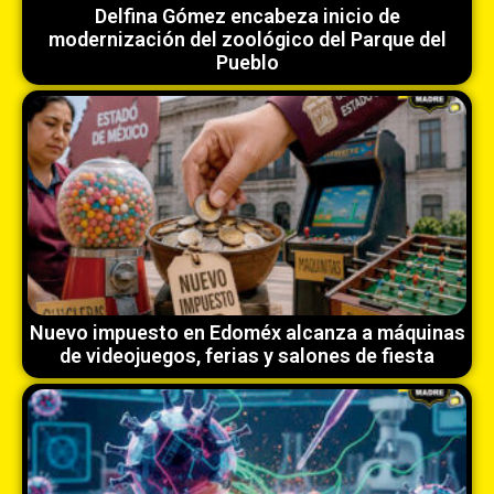
Delfina Gómez encabeza inicio de
modernización del zoológico del Parque del
Pueblo
Nuevo impuesto en Edoméx alcanza a máquinas
de videojuegos, ferias y salones de fiesta