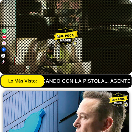
A… AGENTE DE LA GUARDIA NACIONAL MANDA A SU
Lo Más Visto: