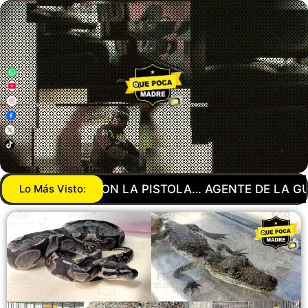
GENTE DE LA GUARDIA NACIONAL MANDA A SU NOV
Lo Más Visto: