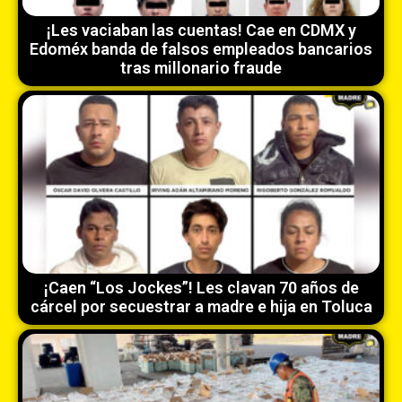
¡Les vaciaban las cuentas! Cae en CDMX y
Edoméx banda de falsos empleados bancarios
tras millonario fraude
¡Caen “Los Jockes”! Les clavan 70 años de
cárcel por secuestrar a madre e hija en Toluca