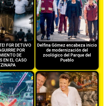
OTE! FGR DETUVO
Delfina Gómez encabeza inicio
AGUIRRE POR
de modernización del
MIENTO DE
zoológico del Parque del
S EN EL CASO
Pueblo
ZINAPA