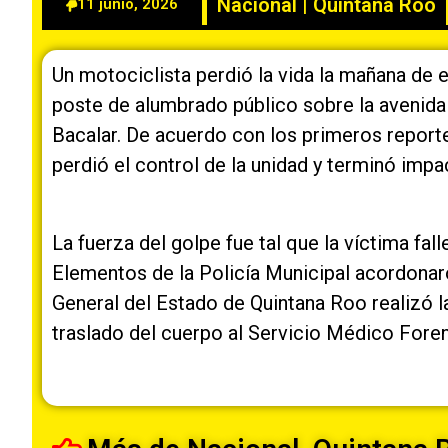
Nacional
|
Quintana Roo
11 junio, 2026
Un motociclista perdió la vida la mañana de 
poste de alumbrado público sobre la avenida C
Bacalar. De acuerdo con los primeros report
perdió el control de la unidad y terminó imp
La fuerza del golpe fue tal que la víctima fal
Elementos de la Policía Municipal acordonaro
General del Estado de Quintana Roo realizó l
traslado del cuerpo al Servicio Médico Fore