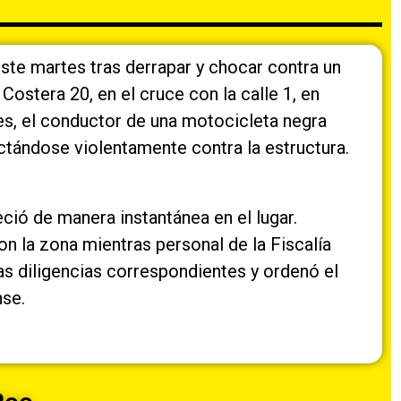
este martes tras derrapar y chocar contra un
ostera 20, en el cruce con la calle 1, en
es, el conductor de una motocicleta negra
actándose violentamente contra la estructura.
leció de manera instantánea en el lugar.
n la zona mientras personal de la Fiscalía
as diligencias correspondientes y ordenó el
nse.