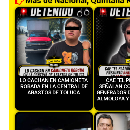
Más de
Nacional
,
Quintana 
LO CACHAN EN CAMIONETA
CAE “EL 
ROBADA EN LA CENTRAL DE
SEÑALAN C
ABASTOS DE TOLUCA
GENERADOR D
ALMOLOYA Y