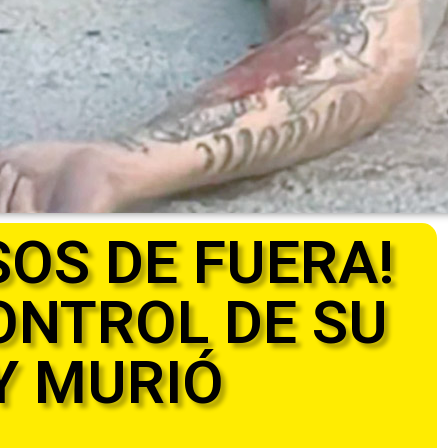
SOS DE FUERA!
ONTROL DE SU
Y MURIÓ