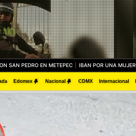
TADA… Y ENCONTRARON A UN HOMBRE BUSCADO POR
ada
Edomex
Nacional
CDMX
Internacional