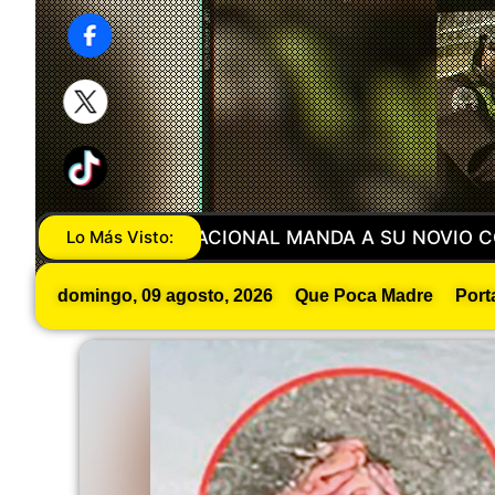
DRO EN METEPEC
Lo Más Visto:
IBAN POR UNA MUJER DESORIEN
domingo, 09 agosto, 2026
Que Poca Madre
Port