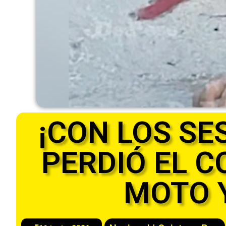
¡CON LOS SE
PERDIÓ EL C
MOTO 