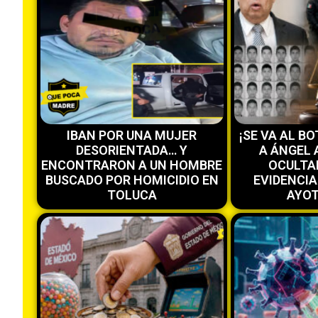
IBAN POR UNA MUJER
¡SE VA AL B
DESORIENTADA… Y
A ÁNGEL 
ENCONTRARON A UN HOMBRE
OCULTA
BUSCADO POR HOMICIDIO EN
EVIDENCIA
TOLUCA
AYOT