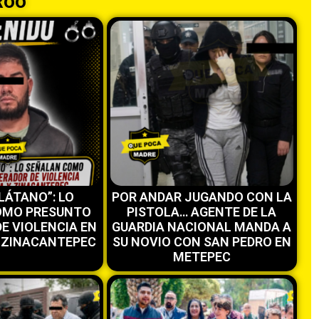
Roo
PLÁTANO”: LO
POR ANDAR JUGANDO CON LA
OMO PRESUNTO
PISTOLA… AGENTE DE LA
E VIOLENCIA EN
GUARDIA NACIONAL MANDA A
 ZINACANTEPEC
SU NOVIO CON SAN PEDRO EN
METEPEC