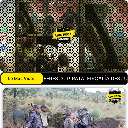
LÍA DESCUBRE DOS INMUEBLES DONDE OCULTABAN CA
Lo Más Visto: