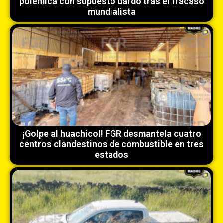
polémica con supuesto dardo tras el fracaso
mundialista
¡Golpe al huachicol! FGR desmantela cuatro
centros clandestinos de combustible en tres
estados