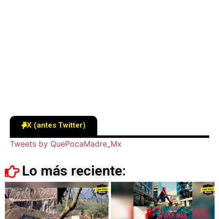
X (antes Twitter)
Tweets by QuePocaMadre_Mx
Lo más reciente: