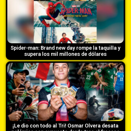
Spider-man: Brand new day rompe la taquilla y
supera los mil millones de dólares
¡Le dio con todo al Tri! Osmar Olvera desata