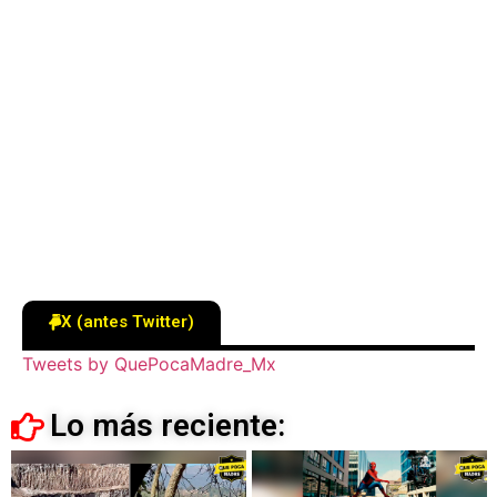
X (antes Twitter)
Tweets by QuePocaMadre_Mx
Lo más reciente: