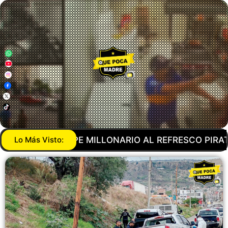
SCO PIRATA! FISCALÍA DESCUBRE DOS INMUEBLES D
Lo Más Visto: