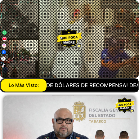
PENSA! DEA QUIERE DESAPARECER AL CJNG Y A NAR
Lo Más Visto: