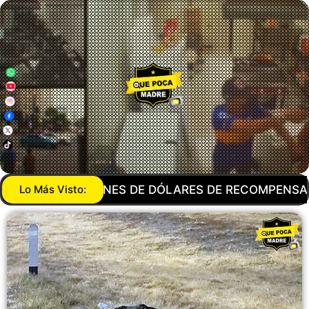
ARES DE RECOMPENSA! DEA QUIERE DESAPARECER A
Lo Más Visto: