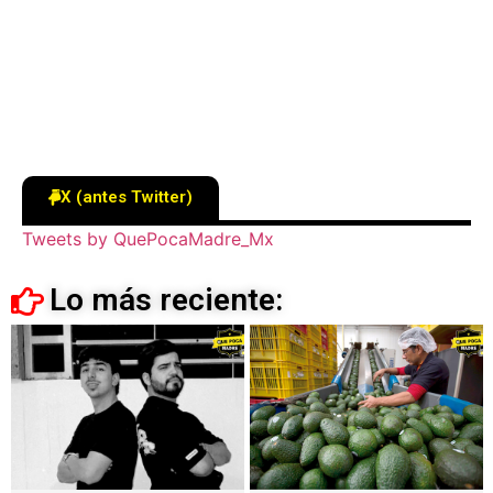
X (antes Twitter)
Tweets by QuePocaMadre_Mx
Lo más reciente: