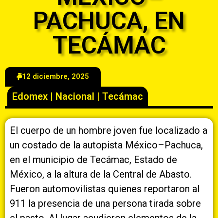
PACHUCA, EN
TECÁMAC
12 diciembre, 2025
Edomex
|
Nacional
|
Tecámac
El cuerpo de un hombre joven fue localizado a
un costado de la autopista México–Pachuca,
en el municipio de Tecámac, Estado de
México, a la altura de la Central de Abasto.
Fueron automovilistas quienes reportaron al
911 la presencia de una persona tirada sobre
el pasto. Al lugar acudieron elementos de la