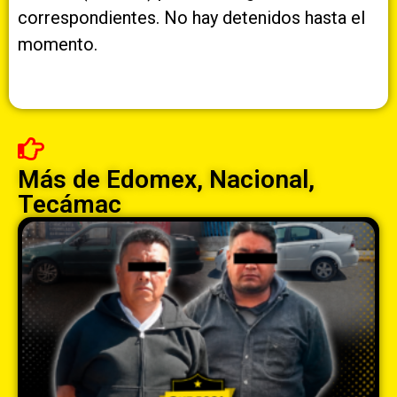
correspondientes. No hay detenidos hasta el
momento.
Más de
Edomex
,
Nacional
,
Tecámac