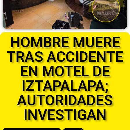
HOMBRE MUERE
TRAS ACCIDENTE
EN MOTEL DE
IZTAPALAPA;
AUTORIDADES
INVESTIGAN