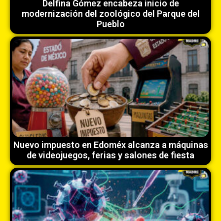
Delfina Gómez encabeza inicio de
modernización del zoológico del Parque del
Pueblo
Nuevo impuesto en Edoméx alcanza a máquinas
de videojuegos, ferias y salones de fiesta