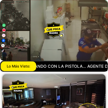
OLA… AGENTE DE LA GUARDIA NACIONAL MANDA A 
Lo Más Visto: