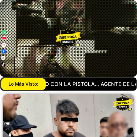
AGENTE DE LA GUARDIA NACIONAL MANDA A SU NO
Lo Más Visto: