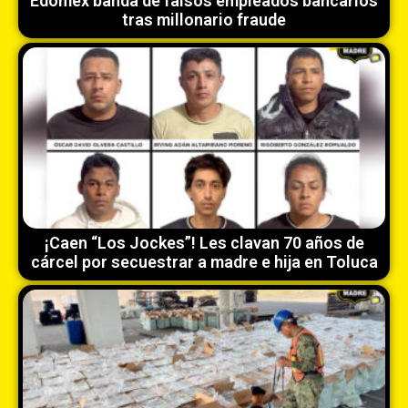
Edoméx banda de falsos empleados bancarios
tras millonario fraude
¡Caen “Los Jockes”! Les clavan 70 años de
cárcel por secuestrar a madre e hija en Toluca