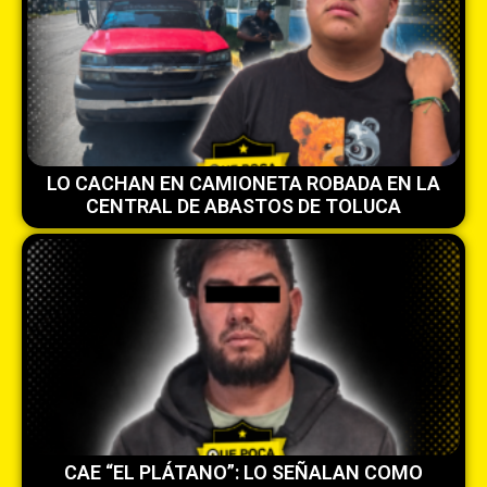
LO CACHAN EN CAMIONETA ROBADA EN LA
CENTRAL DE ABASTOS DE TOLUCA
CAE “EL PLÁTANO”: LO SEÑALAN COMO