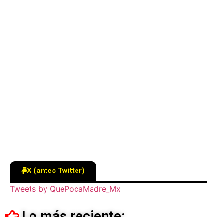
X (antes Twitter)
Tweets by QuePocaMadre_Mx
Lo más reciente: