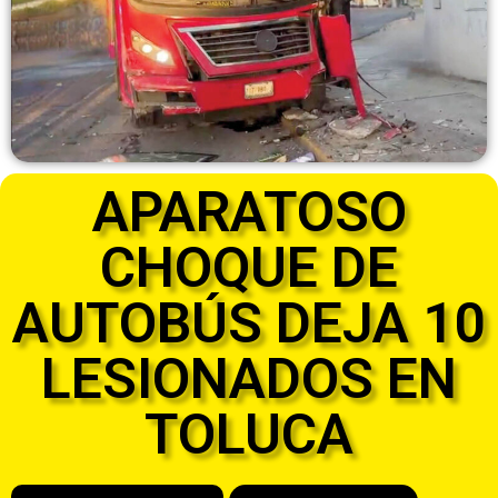
APARATOSO
CHOQUE DE
AUTOBÚS DEJA 10
LESIONADOS EN
TOLUCA