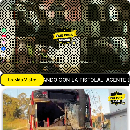
AGENTE DE LA GUARDIA NACIONAL MANDA A SU NO
Lo Más Visto: