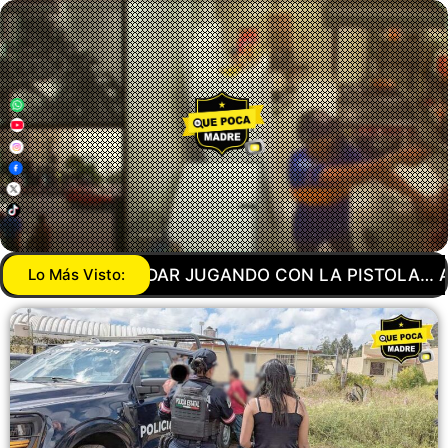
PISTOLA… AGENTE DE LA GUARDIA NACIONAL MAND
Lo Más Visto: