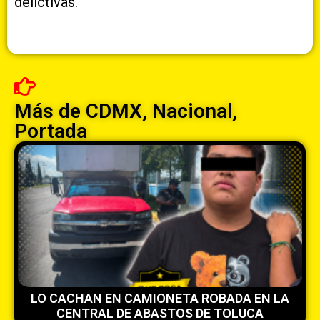
delictivas.
Más de
CDMX
,
Nacional
,
Portada
LO CACHAN EN CAMIONETA ROBADA EN LA
CENTRAL DE ABASTOS DE TOLUCA