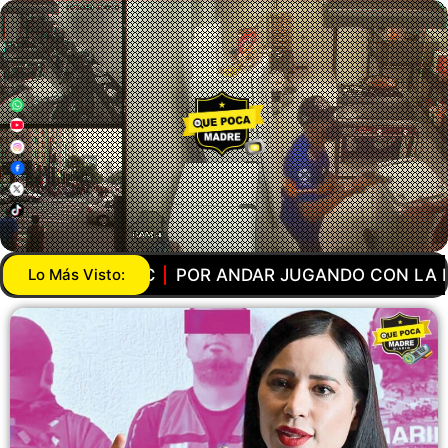
 CON LA PISTOLA… AGENTE DE LA GUARDIA NACIO
Lo Más Visto: