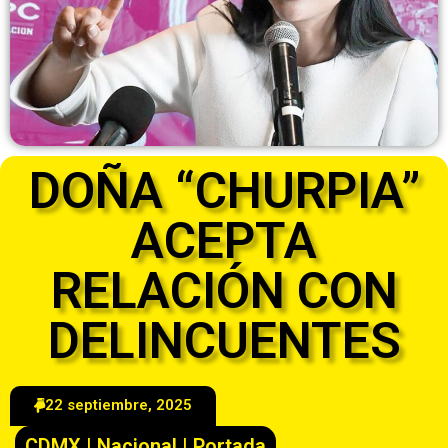
DOÑA “CHURPIA”
ACEPTA
RELACIÓN CON
DELINCUENTES
22 septiembre, 2025
CDMX
|
Nacional
|
Portada