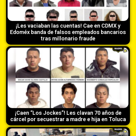
¡Les vaciaban las cuentas! Cae en CDMX y
Edoméx banda de falsos empleados bancarios
tras millonario fraude
¡Caen “Los Jockes”! Les clavan 70 años de
cárcel por secuestrar a madre e hija en Toluca