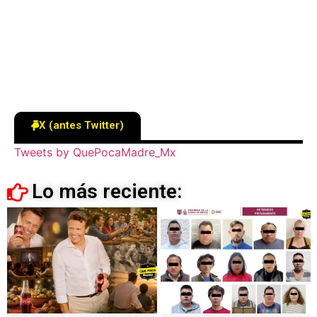
X (antes Twitter)
Tweets by QuePocaMadre_Mx
Lo más reciente: