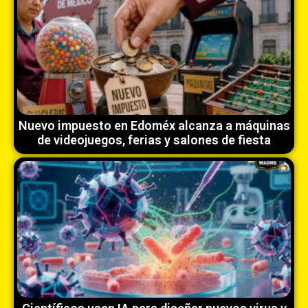
Nuevo impuesto en Edoméx alcanza a máquinas
de videojuegos, ferias y salones de fiesta