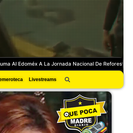
LOS CACHAN EN AUTOS ROBADOS: CAEN DOS EN OP
emeroteca
Livestreams