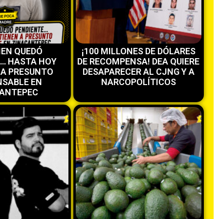
MEN QUEDÓ
¡100 MILLONES DE DÓLARES
E… HASTA HOY
DE RECOMPENSA! DEA QUIERE
 A PRESUNTO
DESAPARECER AL CJNG Y A
SABLE EN
NARCOPOLÍTICOS
ANTEPEC