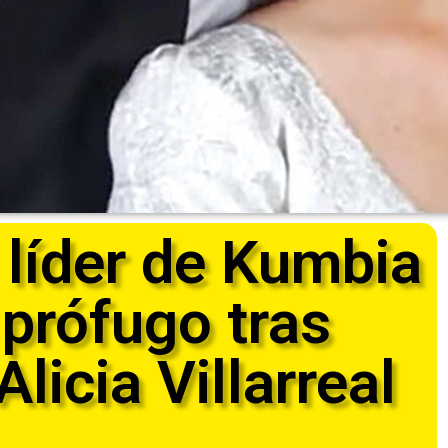
 líder de Kumbia
 prófugo tras
licia Villarreal