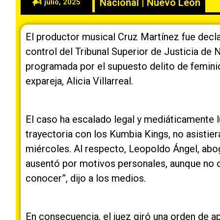
Nacional
|
Nuevo León
4 julio, 2025
El productor musical Cruz Martínez fue declar
control del Tribunal Superior de Justicia de 
programada por el supuesto delito de feminic
expareja, Alicia Villarreal.
El caso ha escalado legal y mediáticamente 
trayectoria con los Kumbia Kings, no asistiera
miércoles. Al respecto, Leopoldo Ángel, abo
ausentó por motivos personales, aunque no o
conocer”, dijo a los medios.
En consecuencia, el juez giró una orden de 