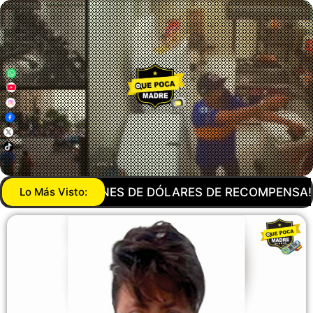
DE DÓLARES DE RECOMPENSA! DEA QUIERE DESAPAR
Lo Más Visto: