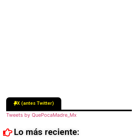
X (antes Twitter)
Tweets by QuePocaMadre_Mx
Lo más reciente: