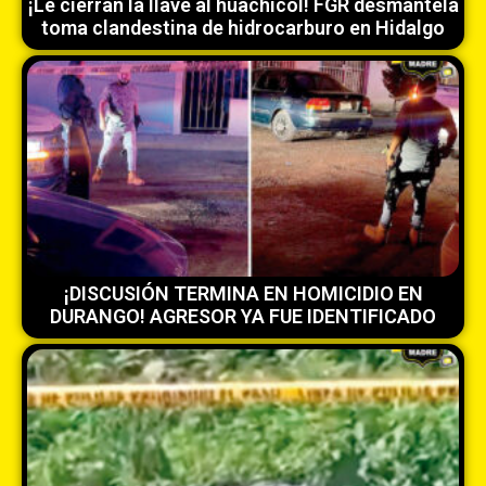
¡Le cierran la llave al huachicol! FGR desmantela
toma clandestina de hidrocarburo en Hidalgo
¡DISCUSIÓN TERMINA EN HOMICIDIO EN
DURANGO! AGRESOR YA FUE IDENTIFICADO