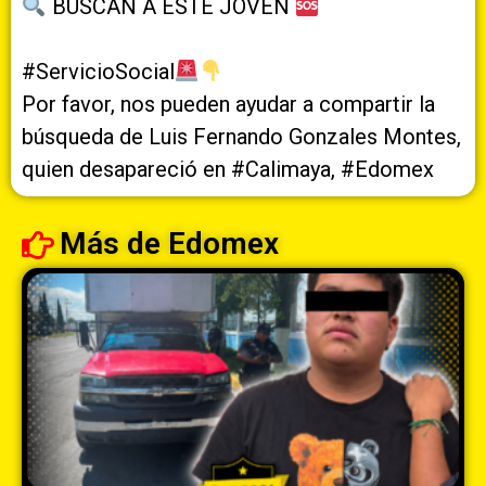
BUSCAN A ESTE JOVEN
#ServicioSocial
Por favor, nos pueden ayudar a compartir la
búsqueda de Luis Fernando Gonzales Montes,
quien desapareció en
#Calimaya
,
#Edomex
Más de
Edomex