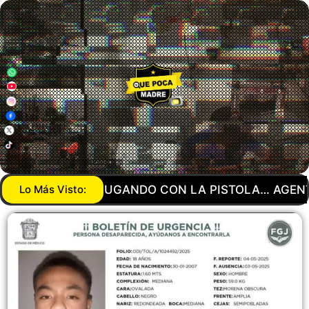
A PISTOLA… AGENTE DE LA GUARDIA NACIONAL MA
Lo Más Visto: