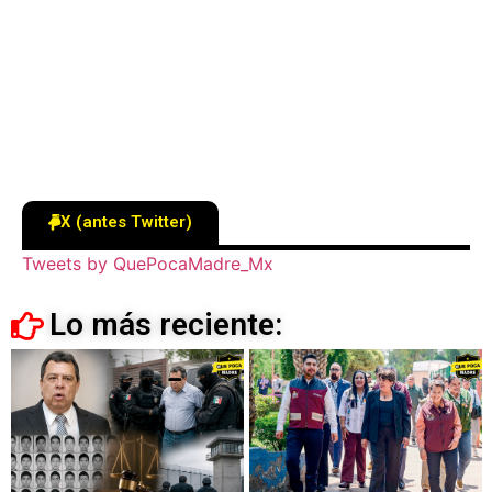
X (antes Twitter)
Tweets by QuePocaMadre_Mx
Lo más reciente: