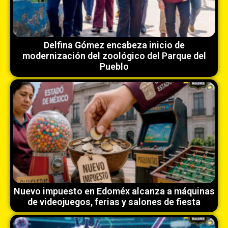
Delfina Gómez encabeza inicio de
modernización del zoológico del Parque del
Pueblo
Nuevo impuesto en Edoméx alcanza a máquinas
de videojuegos, ferias y salones de fiesta