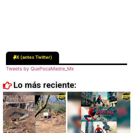
X (antes Twitter)
Tweets by QuePocaMadre_Mx
Lo más reciente: