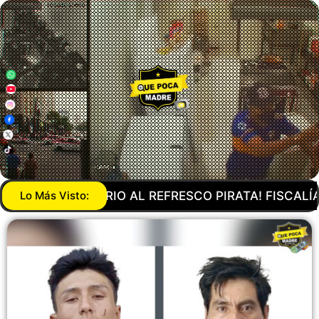
IRATA! FISCALÍA DESCUBRE DOS INMUEBLES DONDE 
Lo Más Visto: