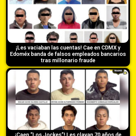
¡Les vaciaban las cuentas! Cae en CDMX y
Edoméx banda de falsos empleados bancarios
tras millonario fraude
¡Caen “Los Jockes”! Les clavan 70 años de