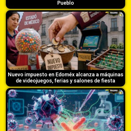
Pueblo
Nuevo impuesto en Edoméx alcanza a máquinas
de videojuegos, ferias y salones de fiesta