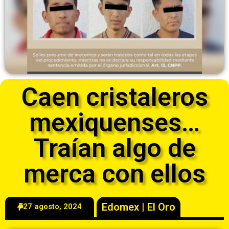
Caen cristaleros
mexiquenses…
Traían algo de
merca con ellos
Edomex
|
El Oro
27 agosto, 2024