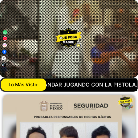
LA PISTOLA… AGENTE DE LA GUARDIA NACIONAL M
Lo Más Visto: