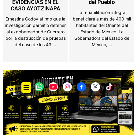
del Pueblo
salones de fiesta
La rehabilitación integral
Propietarios de negocios,
beneficiará a más de 400 mil
salones de fiestas, ferias y
habitantes del Oriente del
establecimientos que
Estado de México. La
obtengan ingresos por juegos
Gobernadora del Estado de
o espectáculos públicos en el
México, …
Estado de México …