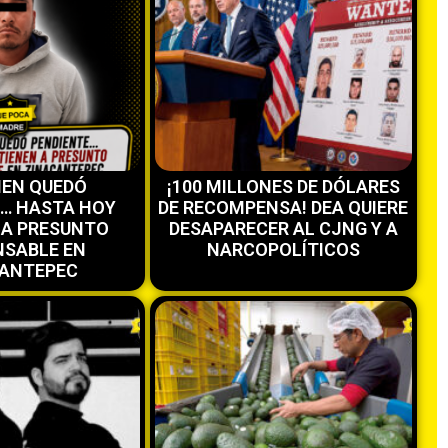
MEN QUEDÓ
¡100 MILLONES DE DÓLARES
E… HASTA HOY
DE RECOMPENSA! DEA QUIERE
 A PRESUNTO
DESAPARECER AL CJNG Y A
SABLE EN
NARCOPOLÍTICOS
ANTEPEC