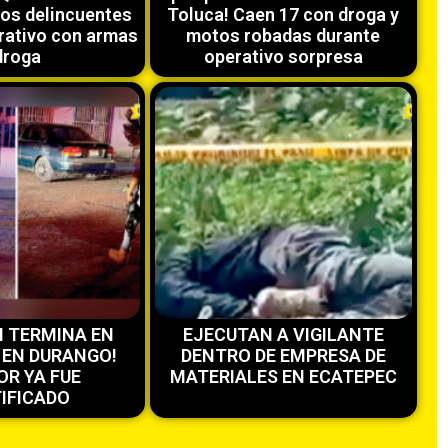
tos delincuentes
Toluca! Caen 17 con droga y
rativo con armas
motos robadas durante
droga
operativo sorpresa
N TERMINA EN
EJECUTAN A VIGILANTE
 EN DURANGO!
DENTRO DE EMPRESA DE
OR YA FUE
MATERIALES EN ECATEPEC
TIFICADO