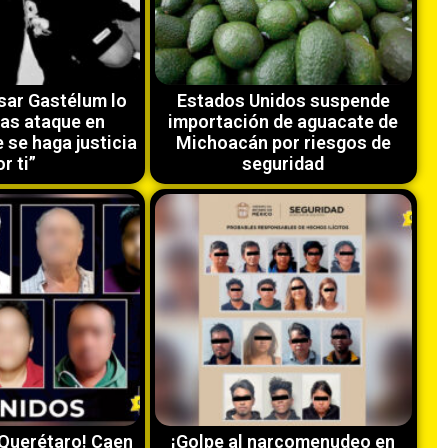
sar Gastélum lo
Estados Unidos suspende
ras ataque en
importación de aguacate de
 se haga justicia
Michoacán por riesgos de
r ti”
seguridad
 Querétaro! Caen
¡Golpe al narcomenudeo en