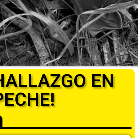
HALLAZGO EN
ECHE!