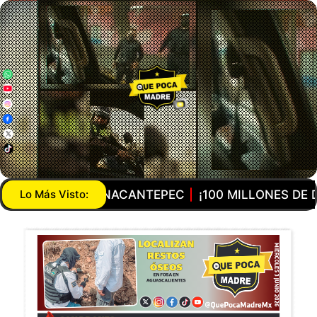
BLE EN ZINACANTEPEC
Lo Más Visto:
¡100 MILLONES DE DÓLAR